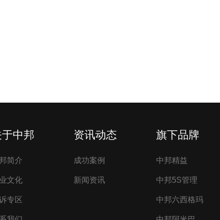
关于中邦
资讯动态
旗下品牌
邦简介
成功案例
中邦精益
业文化
新闻资讯
中邦5S管理
诉专区
中邦六西格玛
系我们
中邦阿米巴