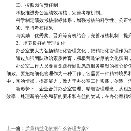
③、按照岗位责任制
积极推进办公室绩效考核，完善考核机制。
科学制定绩效考核指标体系，增强考核的科学性、公正性
④、坚持考核结果
与奖励、优秀奖、晋升等有机结合，完善考核机制，提升
3、培养良好的管理文化
办公室要大力弘扬精细化管理文化，把精细化管理作为办
通过加强团队政治素质教育，积极营造浓厚的文化氛围，
办公室工作人员要自觉践行勤勤恳恳服务奉献的核心价值
细致。要把精细化管理作为一种工作，它需要一种精神境界
中，陶冶情操，提高能力，致力于办公室工作实践，创造一
新形势下，企业合并办公室管理、精细管理理念，从粗放
效率，处理新的任务和新的要求和有益的尝试，在办公室精
上一篇：
质量精益化依据什么管理方案?