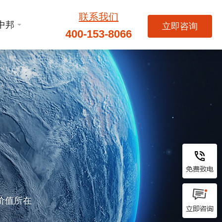
联系我们
中邦
立即咨询
400-153-8066
价值所在