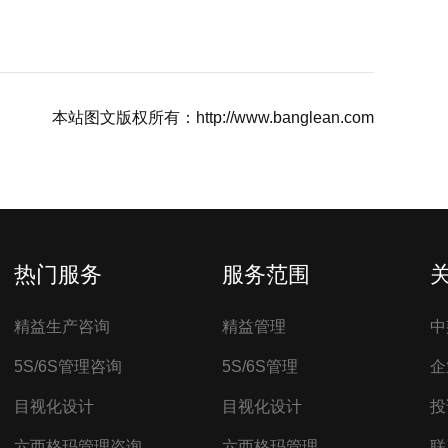
本站图文版权所有：http://www.banglean.com
热门服务
服务范围
精益生产咨询
精益管理
中
5S/6S管理咨询
5S/6S管理
企
目视化设计
目视化设计
投
六西格玛管理咨询
六西格玛管理
联