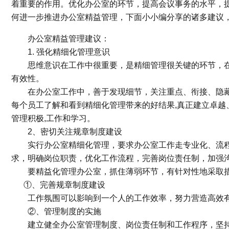
着重要的作用。优化办公室的环节，提高会议事务的水平，
何进一步推进办公室精益管理，下面小小编分享的诸多建议
办公室精益管理建议：
1. 强化精细化管理意识
思维意识在工作中很重要，是精细管理很关键的环节，在
有效性。
在办公室工作中，善于发现细节，关注重点、衔接、隐藏、创新。
每个员工了解和看到精细化管理带来的好结果,真正建立卓越
管理积极,工作和学习。
2、密切关注规章制度建设
实行办公室精细化管理，要求办公室工作走专业化、流程
求，明确岗位职责，优化工作流程，完善岗位责任制，加强
要精益化管理办公室，抓住薄弱环节，有针对性地采取措
①、完善规章制度建设
工作氛围可以影响到一个人的工作效率，努力营造高效有
②、管理制度的实施
建立健全办公室管理制度、岗位责任制和工作程序，坚持