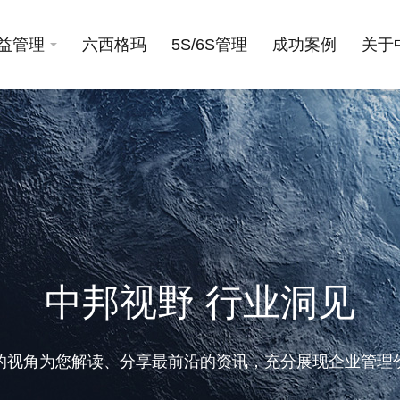
益管理
六西格玛
5S/6S管理
成功案例
关于
中邦视野 行业洞见
的视角为您解读、分享最前沿的资讯，充分展现企业管理