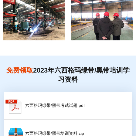
免费领取
2023年六西格玛绿带/黑带培训学
习资料
六西格玛绿带/黑带考试试题.pdf
六西格玛绿带/黑带培训资料.zip