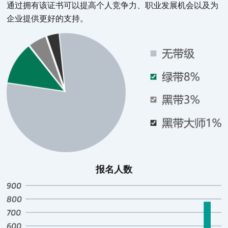
六西格玛高层管理倡导/导入培训
通过拥有该证书可以提高个人竞争力、职业发展机会以及为
青岛
开课时间：5月7日 课程报名中
企业提供更好的支持。
抢课
六西格玛DFSS设计培训
青岛
开课时间：5月7日 课程报名中
抢课
六西格玛绿带培训
上海
开课时间：5月14日 课程报名中
抢课
六西格玛绿带升黑带培训
上海
开课时间：5月14日 课程报名中
抢课
六西格玛黑带培训
上海
开课时间：5月14日 课程报名中
抢课
报名人数
六西格玛黑带大师MBB
上海
开课时间：5月14日 课程报名中
抢课
六西格玛高层管理倡导/导入培训