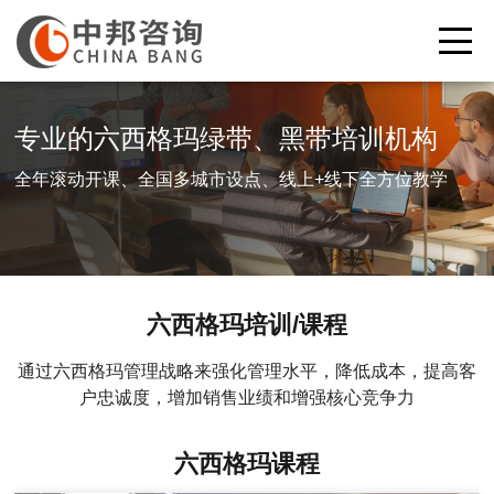
专业的六西格玛绿带、黑带培训机构
全年滚动开课、全国多城市设点、线上+线下全方位教学
六西格玛培训/课程
通过六西格玛管理战略来强化管理水平，降低成本，提高客
户忠诚度，增加销售业绩和增强核心竞争力
六西格玛课程