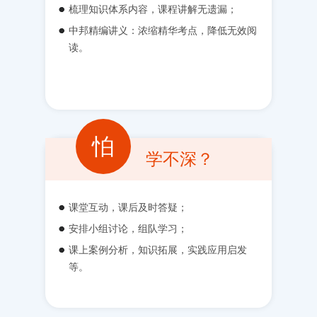
梳理知识体系内容，课程讲解无遗漏；
中邦精编讲义：浓缩精华考点，降低无效阅
读。
怕
学不深？
课堂互动，课后及时答疑；
安排小组讨论，组队学习；
课上案例分析，知识拓展，实践应用启发
等。