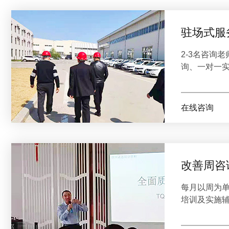
驻场式服
2-3名咨询
询、一对一
在线咨询
改善周咨
每月以周为
培训及实施