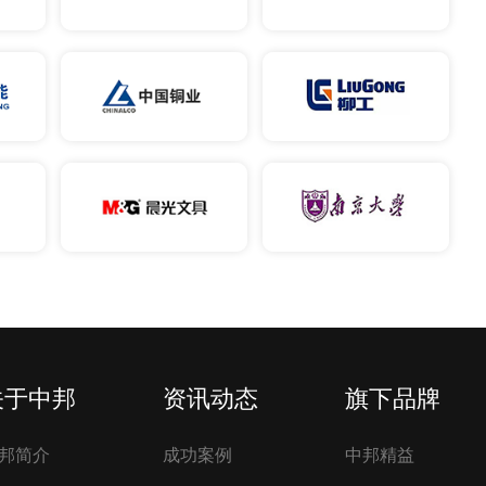
关于中邦
资讯动态
旗下品牌
邦简介
成功案例
中邦精益