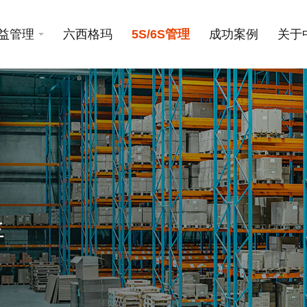
益管理
六西格玛
5S/6S管理
成功案例
关于
年