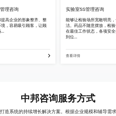
S管理咨询
实验室5S管理咨询
和提高企业的形象整齐、整
能够让检验场所宽敞明亮，
环境，容易吸引顾客，让顾
洁。药品不随意摆放，检验
..
在最佳工作状态，各项安全
到位...
查看详情
中邦咨询服务方式
，打造系统的持续增长解决方案。根据企业规模和辅导需