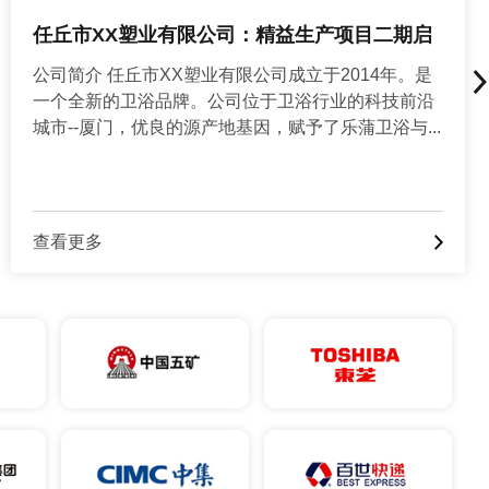
XX（中国）热水器有限公司：FMEA培训大会
公司简介 XX（中国）热水器有限公司致力于中央供
热及热水器研发、制造与销售，集团成立以来一直
以“为用户提供的热水解决方案”为发展目标，产品涵
盖家用...
查看更多