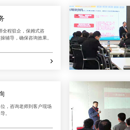
务
老师全程驻企，保姆式咨
实操辅导，确保咨询效果。
询
单位，咨询老师到客户现场
辅导。