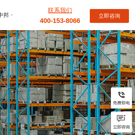
联系我们
中邦
立即咨询
400-153-8066