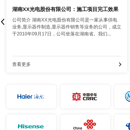
辽宁XX电工材料有限公司：目视化设计项目启
动会
公司简介 辽宁XX电工材料有限公司成立于2011年06
月09日，公司类型为其他有限责任公司。经营范围：
许可项目：道路货物运输（不含危险货物）。我们...
查看更多