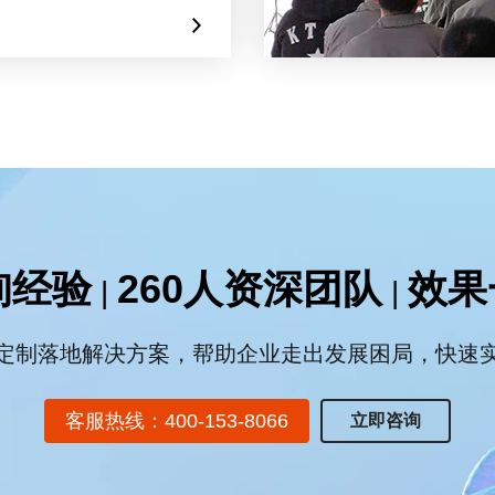
询经验
260人资深团队
效果
|
|
定制落地解决方案，帮助企业走出发展困局，快速
客服热线：400-153-8066
立即咨询