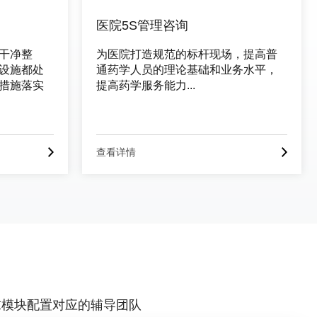
医院5S管理咨询
干净整
为医院打造规范的标杆现场，提高普
设施都处
通药学人员的理论基础和业务水平，
措施落实
提高药学服务能力...
查看详情
求模块配置对应的辅导团队