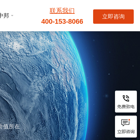
联系我们
中邦
立即咨询
400-153-8066
价值所在