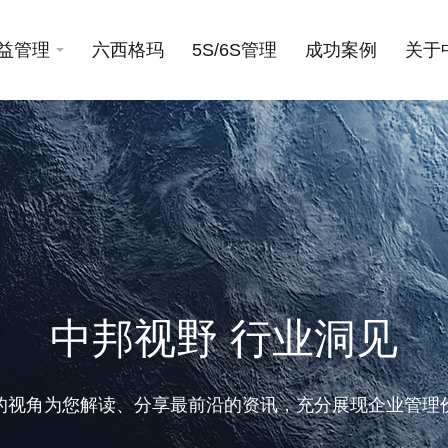
益管理
六西格玛
5S/6S管理
成功案例
关于
中邦视野 行业洞见
的视角为您解读、分享最前沿的资讯，充分展现企业管理