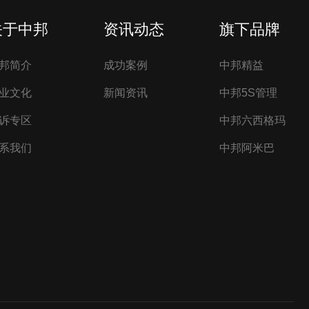
关于中邦
资讯动态
旗下品牌
邦简介
成功案例
中邦精益
业文化
新闻资讯
中邦5S管理
诉专区
中邦六西格玛
系我们
中邦阿米巴