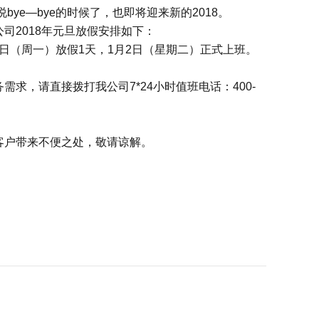
ye—bye的时候了，也即将迎来新的2018。
司2018年元旦放假安排如下：
年1月1日（周一）放假1天，1月2日（星期二）正式上班。
求，请直接拨打我公司7*24小时值班电话：400-
客户带来不便之处，敬请谅解。