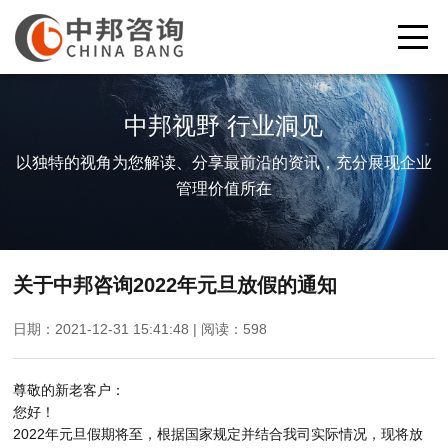
中邦视野 行业洞见
以独特的视角为您解读、分享最前沿的资讯，充分展现企业
管理价值所在
关于中邦咨询2022年元旦放假的通知
日期：2021-12-31 15:41:48 | 阅读：
598
尊敬的新老客户：
您好！
2022年元旦假期将至，根据国家规定并结合我司实际情况，现将放