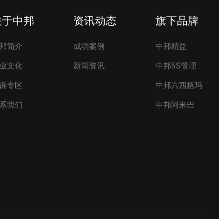
关于中邦
资讯动态
旗下品牌
邦简介
成功案例
中邦精益
业文化
新闻资讯
中邦5S管理
诉专区
中邦六西格玛
系我们
中邦阿米巴