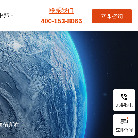
联系我们
中邦
立即咨询
400-153-8066
价值所在