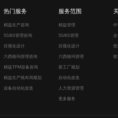
热门服务
服务范围
精益生产咨询
精益管理
中
5S/6S管理咨询
5S/6S管理
企
目视化设计
目视化设计
投
六西格玛管理咨询
六西格玛管理
联
精益TPM设备咨询
新工厂规划
精益生产线布局规划
自动化改造
设备自动化改造
人力资源管理
更多服务