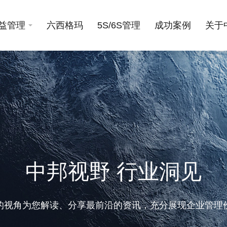
益管理
六西格玛
5S/6S管理
成功案例
关于
中邦视野 行业洞见
的视角为您解读、分享最前沿的资讯，充分展现企业管理